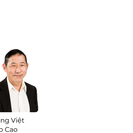
ng Việt
p Cao