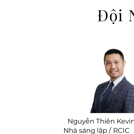
​Đội
Nguyễn Thiên
Kevi
Nhà sáng lập / RCIC