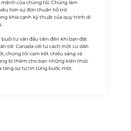
 mệnh của chúng tôi. Chúng làm
iều hơn sự đơn thuần hỗ trợ
ong khía cạnh kỹ thuật của quy trình di
ú.
 buổi tư vấn đầu tiên đến khi bạn đặt
ân tới Canada với tư cách một cư dân
i, chúng tôi cam kết chiếu sáng và
ang bị thêm cho bạn những kiến thức
a tăng sự tự tin từng bước một.