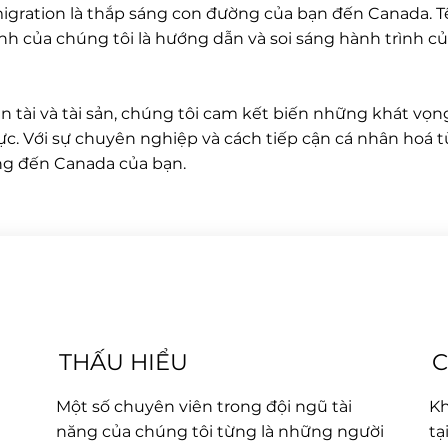
ration là thắp sáng con đường của bạn đến Canada. Tên
ệnh của chúng tôi là hướng dẫn và soi sáng hành trình củ
tài và tài sản, chúng tôi cam kết biến những khát vọng
c. Với sự chuyên nghiệp và cách tiếp cận cá nhân hoá t
ng đến Canada của bạn.
THẤU HIỂU
C
Một số chuyên viên trong đội ngũ tài
Kh
năng của chúng tôi từng là những người
tạ