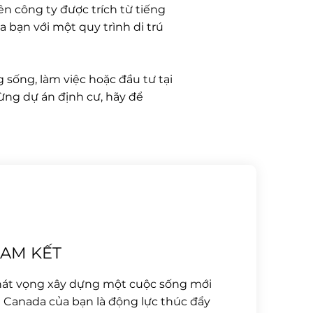
 công ty được trích từ tiếng
a bạn với một quy trình di trú
 sống, làm việc hoặc đầu tư tại
ừng dự án định cư, hãy để
AM KẾT
át vọng xây dựng một cuộc sống mới
i Canada của bạn là động lực thúc đẩy