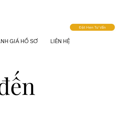
Đặt Hẹn Tư Vấn
NH GIÁ HỒ SƠ
LIÊN HỆ
 đến