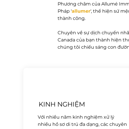
Phương châm của Allumé Immig
Pháp '
allumer
', thể hiện sứ m
thành công.
Chuyên về sự dịch chuyển nhân 
Canada của bạn thành hiện thự
chúng tôi chiếu sáng con đườ
KINH NGHIỆM
Với nhiều năm kinh nghiệm xử lý
nhiều hồ sơ di trú đa dạng, các chuyên