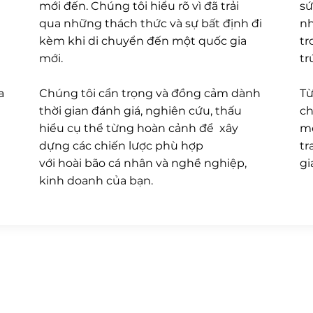
mới đến. Chúng tôi hiểu rõ vì đã trải
sứ
qua những thách thức và sự bất định đi
nh
kèm khi di chuyển đến một quốc gia
tr
mới.
tr
a
Chúng tôi cẩn trọng và đồng cảm dành
Từ
thời gian đánh giá, nghiên cứu, thấu
ch
hiểu cụ thể từng hoàn cảnh để xây
mớ
dựng các chiến lược phù hợp
tr
với hoài bão cá nhân và nghề nghiệp,
gi
kinh doanh của bạn.