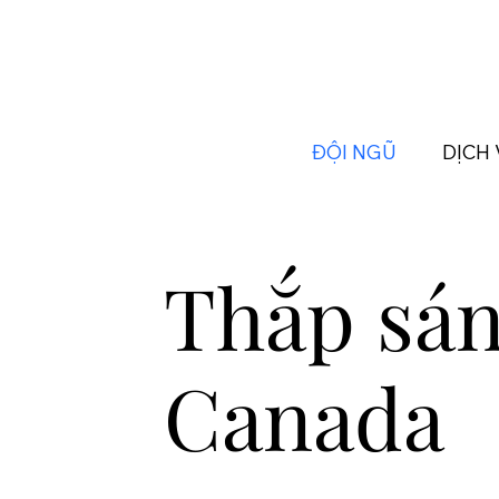
ĐỘI NGŨ
DỊCH
Thắp sá
Canada