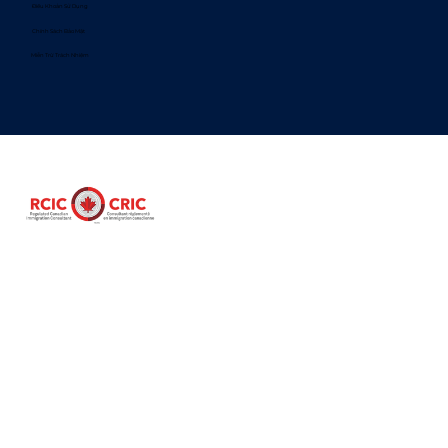
​Điều Khoản Sử Dụng
Chính Sách Bảo Mật
Miễn Trừ Trách Nhiệm
© 2024 Allumé Immigration - All Rights Reserved